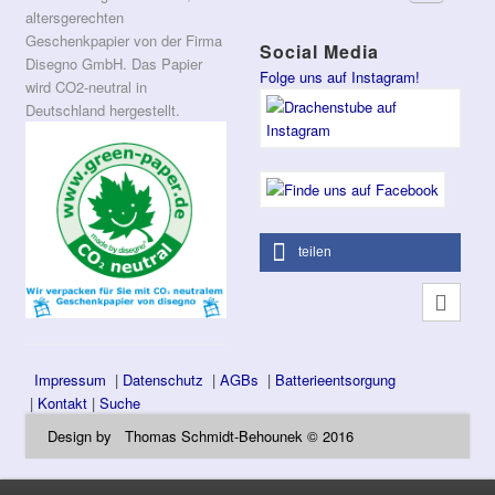
altersgerechten
Geschenkpapier von der Firma
Social Media
Disegno GmbH. Das Papier
Folge uns auf Instagram!
wird CO2-neutral in
Deutschland hergestellt.
teilen
Impressum
|
Datenschutz
|
AGBs
|
Batterieentsorgung
|
Kontakt
|
Suche
Design by Thomas Schmidt-Behounek © 2016