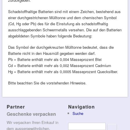
zurückgeben.
Schadstoffhaltige Batterien sind mit einem Zeichen, bestehend aus
einer durchgestrichenen Mülltonne und dem chemischen Symbol
(Cd, Hg oder Pb) des für die Einstufung als schadstoffhaltig
ausschlaggebenden Schwermetalls versehen. Die auf den Batterien
abgebildeten Symbole haben folgende Bedeutung:
Das Symbol der durchgekreuzten Mülltonne bedeutet, dass die
Batterie nicht in den Hausmüll gegeben werden darf.
Pb = Batterie enthält mehr als 0,004 Masseprozent Blei
Cd = Batterie enthält mehr als 0,002 Masseprozent Cadmium
Hg = Batterie enthält mehr als 0,0005 Masseprozent Quecksilber.
Bitte beachten Sie die vorstehenden Hinweise.
Partner
Navigation
Geschenke verpacken
Suche
Wir verpacken Ihren Einkauf in
Suchformular
Suche
dem aussergewöhnlichen,