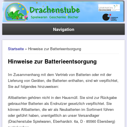
Navigation
Sie sind hier
Startseite
» Hinweise zur Batterieentsorgung
Hinweise zur Batterieentsorgung
Im Zusammenhang mit dem Vertrieb von Batterien oder mit der
Lieferung von Geräten, die Batterien enthalten, sind wir verpflichtet,
Sie auf folgendes hinzuweisen:
Altbatterien gehören nicht in den Hausmüll. Sie sind zur Rückgabe
gebrauchter Batterien als Endnutzer gesetzlich verpflichtet. Sie
können Altbatterien, die wir als Neubatterien im Sortiment führen
oder geführt haben, unentgeltlich an unser Versandlager
(Drachenstube Spielwaren, Eberhardstr. 6a, D - 85560 Ebersberg)