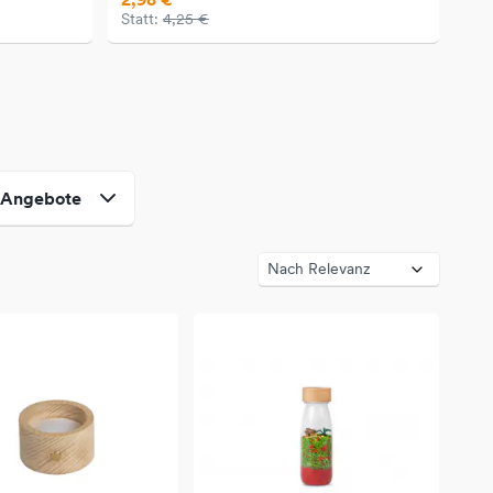
Statt:
4,25 €
Angebote