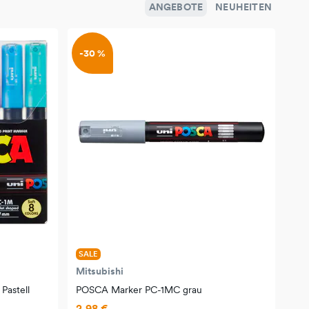
ANGEBOTE
NEUHEITEN
-30 %
SALE
Mitsubishi
Pastell
POSCA Marker PC-1MC grau
2,98 €