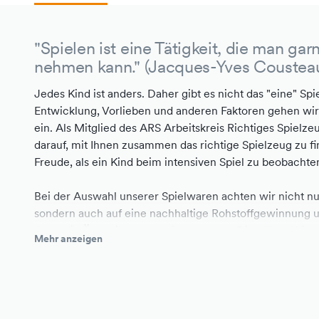
"Spielen ist eine Tätigkeit, die man gar
nehmen kann." (Jacques-Yves Coustea
Jedes Kind ist anders. Daher gibt es nicht das "eine" Spi
Entwicklung, Vorlieben und anderen Faktoren gehen wir
ein. Als Mitglied des ARS Arbeitskreis Richtiges Spielz
darauf, mit Ihnen zusammen das richtige Spielzeug zu 
Freude, als ein Kind beim intensiven Spiel zu beobachte
Bei der Auswahl unserer Spielwaren achten wir nicht nur
sondern auch auf eine nachhaltige Rohstoffgewinnung u
Auch die Ästhetik kommt nicht zu kurz. Dieselben Kriter
Mehr anzeigen
Kinderbekleidung an. Daher tragen alle Textilien das GO
Textil Standard). Da uns Nachhaltigkeit wichtig sind, bie
Prinzip nicht an.
Seit März 2023 sind wir zusätzlich Mitglied in der G