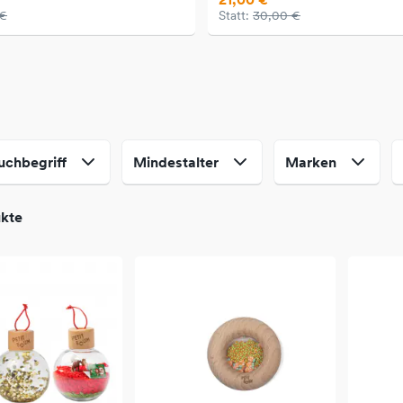
 €
Statt:
30,00 €
uchbegriff
Mindestalter
Marken
ukte