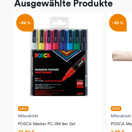
Ausgewählte Produkte
-30 %
-30 %
SALE
SALE
Mitsubishi
Mitsubishi
POSCA Marker PC-3M 8er Set
POSCA Mar
23,80 €
2,98 €