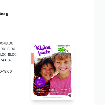
sberg
00-18:00
:00-18:00
4:00-18:00
 14:00-
00-18:00